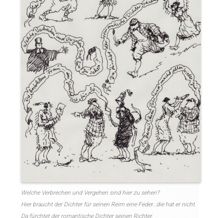
Welche Verbrechen und Vergehen sind hier zu sehen?
Hier braucht der Dichter für seinen Reim eine Feder…die hat er nicht.
Da fürchtet der romantische Dichter seinen Richter.