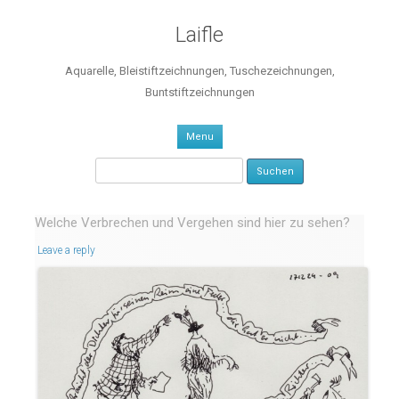
Laifle
Aquarelle, Bleistiftzeichnungen, Tuschezeichnungen,
Buntstiftzeichnungen
Skip to content
Menu
Suchen nach:
Welche Verbrechen und Vergehen sind hier zu sehen?
Leave a reply