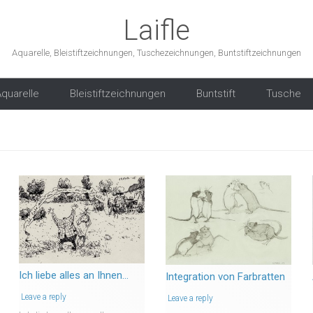
Laifle
Aquarelle, Bleistiftzeichnungen, Tuschezeichnungen, Buntstiftzeichnungen
Skip to content
quarelle
Bleistiftzeichnungen
Buntstift
Tusche
Ich liebe alles an Ihnen…
Integration von Farbratten
Leave a reply
Leave a reply