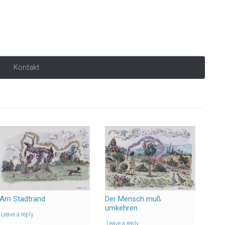
Kontakt
Am Stadtrand
Der Mensch muß
umkehren
Leave a reply
Leave a reply