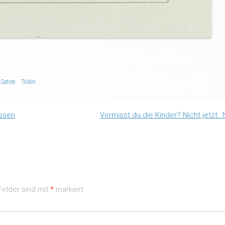
Satire
Tödin
ossen
Vermisst du die Kinder? Nicht jetzt
Felder sind mit
*
markiert