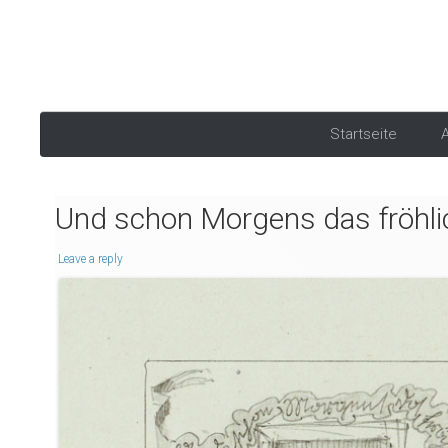
Startseite
A
Und schon Morgens das fröhlic
Leave a reply