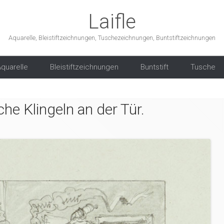
Laifle
Aquarelle, Bleistiftzeichnungen, Tuschezeichnungen, Buntstiftzeichnungen
Skip to content
quarelle
Bleistiftzeichnungen
Buntstift
Tusche
he Klingeln an der Tür.