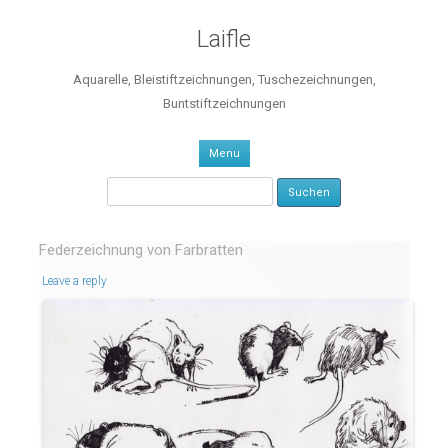
Laifle
Aquarelle, Bleistiftzeichnungen, Tuschezeichnungen,
Buntstiftzeichnungen
Skip to content
Menu
Suchen nach:
Federzeichnung von Farbratten
Leave a reply